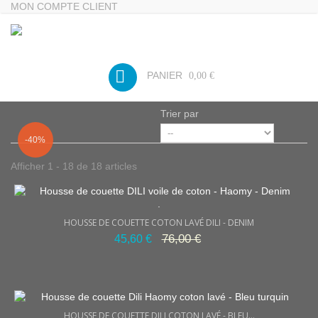
MON COMPTE CLIENT
-40%
PANIER
0,00 €
Trier par
-40%
Afficher 1 - 18 de 18 articles
.
HOUSSE DE COUETTE COTON LAVÉ DILI - DENIM
76,00 €
45,60 €
HOUSSE DE COUETTE DILI COTON LAVÉ - BLEU...