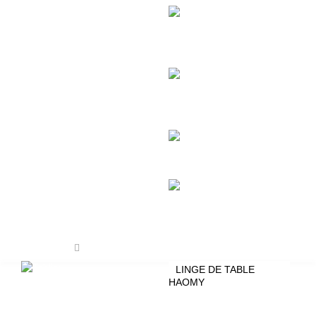
Linge de table
LINGE DE TABLE
HAOMY
NAPPES HAOMY LIN &
COTON