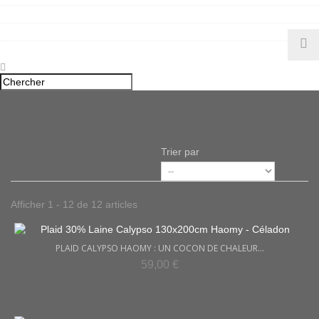
TAPIS DE BAIN GRAND HÔTEL
TAPIS DE BAIN KYMI HAOMY
SACS & CABAS HAOMY
Trier par
Afficher 1 - 12 de 12 articles
PLAID CALYPSO HAOMY : UN COCON DE CHALEUR...
59,00 €