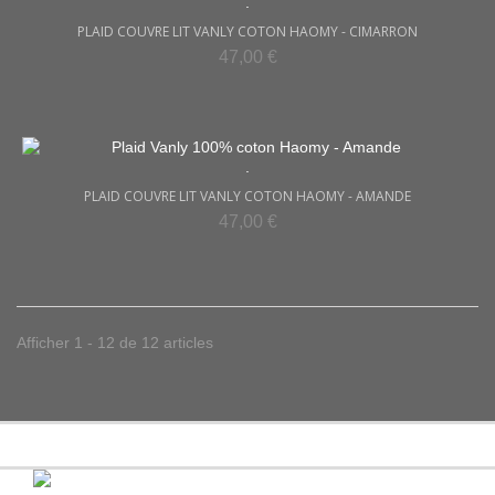
.
PLAID COUVRE LIT VANLY COTON HAOMY - CIMARRON
47,00 €
.
PLAID COUVRE LIT VANLY COTON HAOMY - AMANDE
47,00 €
Afficher 1 - 12 de 12 articles