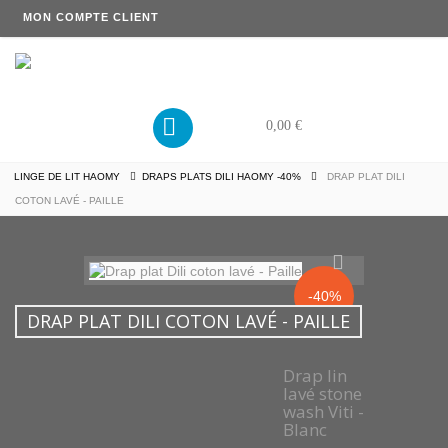
MON COMPTE CLIENT
PANIER
0,00 €
LINGE DE LIT HAOMY
DRAPS PLATS DILI HAOMY -40%
DRAP PLAT DILI
COTON LAVÉ - PAILLE
-40%
DRAP PLAT DILI COTON LAVÉ - PAILLE
Drap lin
lavé stone
wash Viti -
Blanc