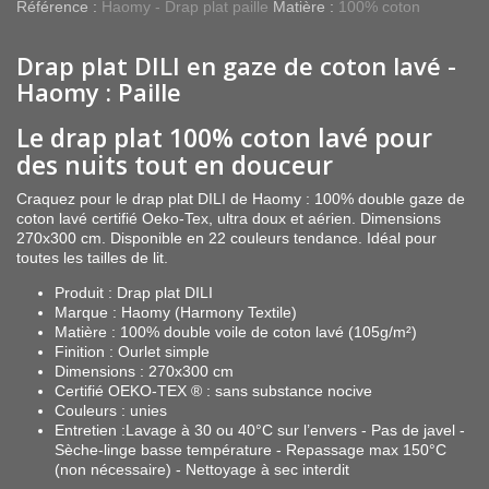
Référence :
Haomy - Drap plat paille
Matière :
100% coton
Drap plat DILI en gaze de coton lavé -
Haomy : Paille
Le drap plat 100% coton lavé pour
des nuits tout en douceur
Craquez pour le drap plat DILI de Haomy : 100% double gaze de
coton lavé certifié Oeko-Tex, ultra doux et aérien. Dimensions
270x300 cm. Disponible en 22 couleurs tendance. Idéal pour
toutes les tailles de lit.
Produit : Drap plat DILI
Marque : Haomy (Harmony Textile)
Matière : 100% double voile de coton lavé (105g/m²)
Finition : Ourlet simple
Dimensions : 270x300 cm
Certifié OEKO-TEX ® : sans substance nocive
Couleurs : unies
Entretien :Lavage à 30 ou 40°C sur l’envers - Pas de javel -
Sèche-linge basse température - Repassage max 150°C
(non nécessaire) - Nettoyage à sec interdit