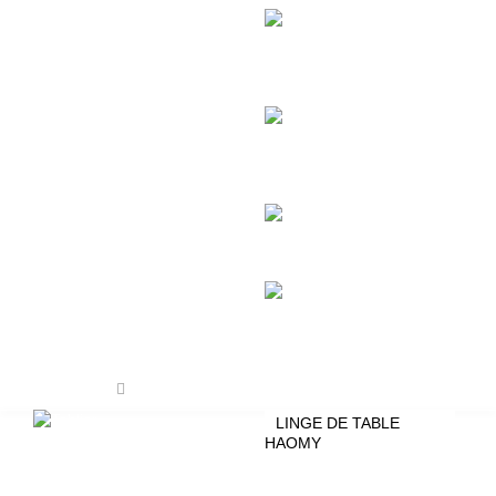
Linge de table
LINGE DE TABLE
HAOMY
NAPPES HAOMY LIN &
COTON