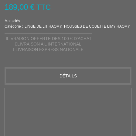
189,00 €
TTC
Mots clés :
Catégorie :
LINGE DE LIT HAOMY
HOUSSES DE COUETTE LIMY HAOMY
LIVRAISON OFFERTE DES 100 € D'ACHAT
LIVRAISON A L'INTERNATIONAL
LIVRAISON EXPRESS NATIONALE
DÉTAILS