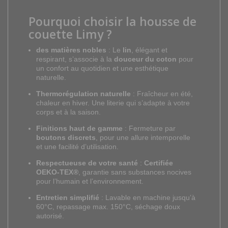
Pourquoi choisir la housse de
couette Limy ?
des matières nobles
: Le
lin
, élégant et
respirant, s’associe à la
douceur du coton
pour
un confort au quotidien et une esthétique
naturelle.
Thermorégulation naturelle
: Fraîcheur en été,
chaleur en hiver. Une literie qui s’adapte à votre
corps et à la saison.
Finitions haut de gamme
: Fermeture par
boutons discrets
, pour une allure intemporelle
et une facilité d’utilisation.
Respectueuse de votre santé
:
Certifiée
OEKO-TEX®
, garantie sans substances nocives
pour l’humain et l’environnement.
Entretien simplifié
: Lavable en machine jusqu’à
60°C, repassage max. 150°C, séchage doux
autorisé.