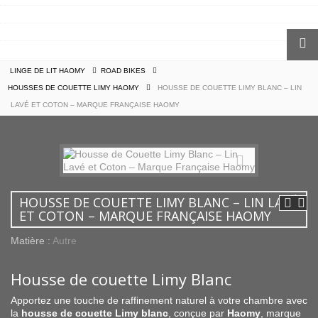
TAPIS DE BAIN GRAND HÔTEL
TAPIS DE BAIN KYMI HAOMY
SACS & CABAS HAOMY
LINGE DE LIT HAOMY
ROAD BIKES
HOUSSES DE COUETTE LIMY HAOMY
HOUSSE DE COUETTE LIMY BLANC – LIN
LAVÉ ET COTON – MARQUE FRANÇAISE HAOMY
HOUSSE DE COUETTE LIMY BLANC – LIN LAVÉ
ET COTON – MARQUE FRANÇAISE HAOMY
Matière :
Autre
Housse de couette Limy Blanc
Apportez une touche de raffinement naturel à votre chambre avec
la
housse de couette Limy blanc
, conçue par
Haomy
, marque