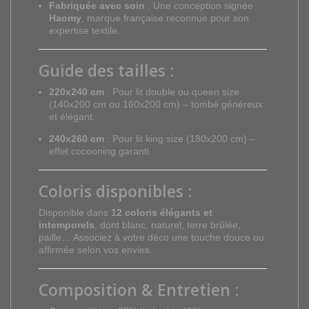
Fabriquée avec soin
: Une conception signée
Haomy
, marque française reconnue pour son
expertise textile.
Guide des tailles
:
220x240 cm
: Pour lit double ou queen size
(140x200 cm ou 160x200 cm) – tombé généreux
et élégant.
240x260 cm
: Pour lit king size (180x200 cm) –
effet cocooning garanti.
Coloris disponibles
:
Disponible dans
12 coloris élégants et
intemporels
, dont blanc, naturel, terre brûlée,
paille… Associez à votre déco une touche douce ou
affirmée selon vos envies.
Composition & Entretien
: