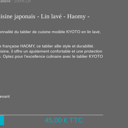
atière :
100% Lin
sine japonais - Lin lavé - Haomy -
onnalité du tablier de cuisine modèle KYOTO en lin lavé,
française HAOMY, ce tablier allie style et durabilité.
isine, il offre un ajustement confortable et une protection
. Optez pour l'excellence culinaire avec le tablier KYOTO
devant
45,00 €
TTC