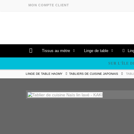
MON COMPTE CLIENT
Tissus au mètre
Linge de table
Lin
SUR L'ÎLE D
LINGE DE TABLE HAOMY
TABLIERS DE CUISINE JAPONAIS
TABL