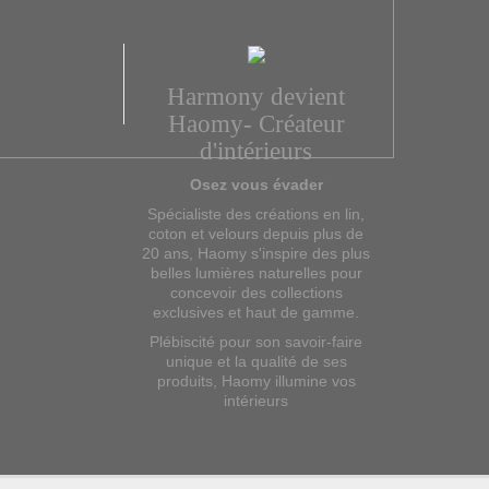
Harmony devient
Haomy- Créateur
d'intérieurs
Osez vous évader
Spécialiste des créations en lin,
coton et velours depuis plus de
20 ans, Haomy s'inspire des plus
belles lumières naturelles pour
concevoir des collections
exclusives et haut de gamme.
Plébiscité pour son savoir-faire
unique et la qualité de ses
produits, Haomy illumine vos
intérieurs