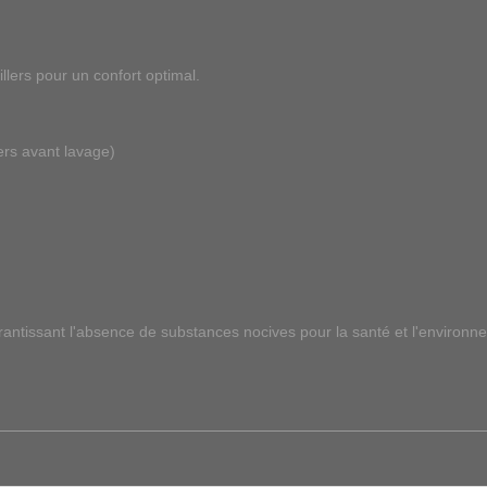
llers pour un confort optimal.
ers avant lavage)
arantissant l'absence de substances nocives pour la santé et l'environn