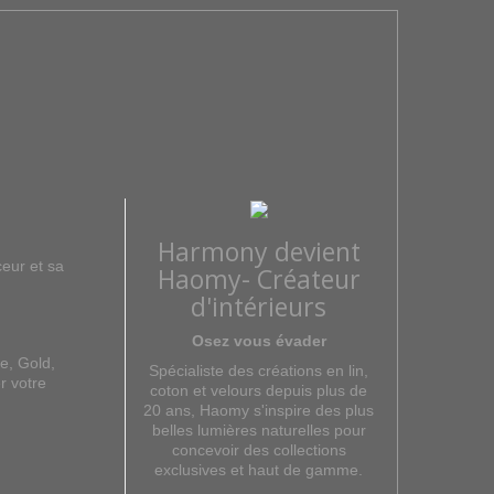
Harmony devient
ceur et sa
Haomy- Créateur
d'intérieurs
Osez vous évader
e, Gold,
Spécialiste des créations en lin,
r votre
coton et velours depuis plus de
20 ans, Haomy s'inspire des plus
belles lumières naturelles pour
concevoir des collections
exclusives et haut de gamme.