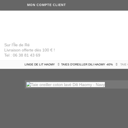
MON COMPTE CLIENT
Sur l'Île de Ré
Livraison offerte dès 100 € !
Tel : 06 38 81 43 69
LINGE DE LIT HAOMY
TAIES D'OREILLER DILI HAOMY -40%
TAIE