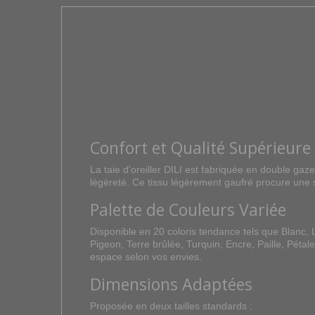
Confort et Qualité Supérieure
La taie d'oreiller DILI est fabriquée en double ga
légèreté. Ce tissu légèrement gaufré procure une s
Palette de Couleurs Variée
Disponible en 20 coloris tendance tels que Blanc, 
Pigeon, Terre brûlée, Turquin, Encre, Paille, Pétal
espace selon vos envies.
Dimensions Adaptées
Proposée en deux tailles standards :