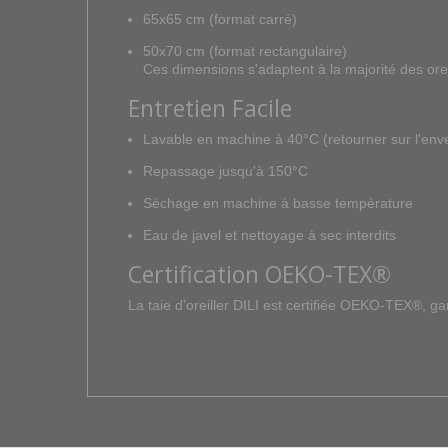
65x65 cm (format carré)
50x70 cm (format rectangulaire)
Ces dimensions s'adaptent à la majorité des orei
Entretien Facile
Lavable en machine à 40°C (retourner sur l'env
Repassage jusqu'à 150°C
Séchage en machine à basse température
Eau de javel et nettoyage à sec interdits
Certification OEKO-TEX®
La taie d'oreiller DILI est certifiée OEKO-TEX®, g