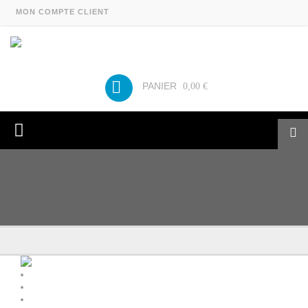
MON COMPTE CLIENT
PANIER
0,00 €
Les Toiles de ré
Contact
Conditions générales de vente