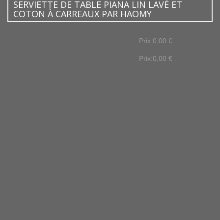
SERVIETTE DE TABLE PIANA LIN LAVÉ ET
COTON À CARREAUX PAR HAOMY
Prix:0,00 €
Prix:0,00 €