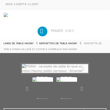
MON COMPTE CLIENT
PANIER
0,00 €
LINGE DE TABLE HAOMY
SERVIETTES DE TABLE HAOMY
SERVIETTE DE
TABLE PIANA LIN LAVÉ ET COTON À CARREAUX PAR HAOMY