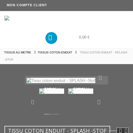
MON COMPTE CLIENT
PANIER
0,00 €
TISSUS AU METRE
TISSUS COTON ENDUIT
TISSU COTON ENDUIT - SPLASH
-STOF
TISSU COTON ENDUIT - SPLASH -STOF