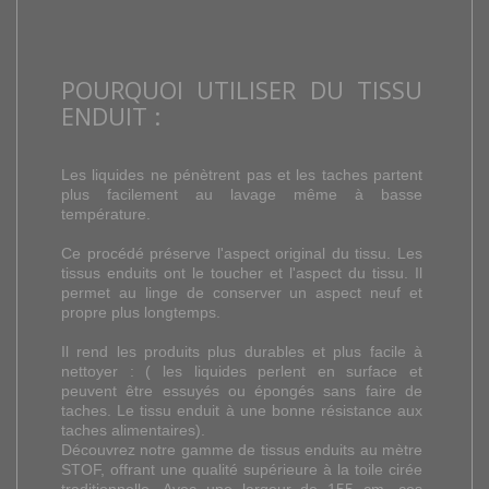
POURQUOI UTILISER DU TISSU
ENDUIT :
Les liquides ne pénètrent pas et les taches partent
plus facilement au lavage même à basse
température.
Ce procédé préserve l'aspect original du tissu. Les
tissus enduits ont le toucher et l'aspect du tissu. Il
permet au linge de conserver un aspect neuf et
propre plus longtemps.
Il rend les produits plus durables et plus facile à
nettoyer : ( les liquides perlent en surface et
peuvent être essuyés ou épongés sans faire de
taches. Le tissu enduit à une bonne résistance aux
taches alimentaires).
Découvrez notre gamme de tissus enduits au mètre
STOF, offrant une qualité supérieure à la toile cirée